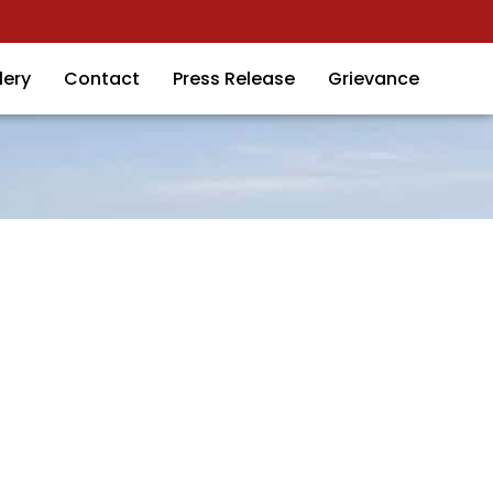
lery
Contact
Press Release
Grievance