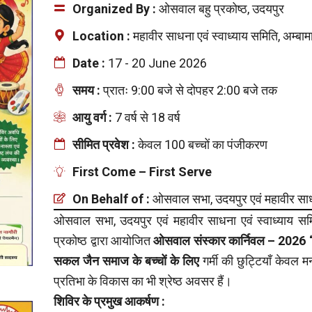
Organized By :
ओसवाल बहु प्रकोष्ठ, उदयपुर
Location :
महावीर साधना एवं स्वाध्याय समिति, अम्बाम
Date :
17 - 20 June 2026
समय :
प्रातः 9:00 बजे से दोपहर 2:00 बजे तक
आयु वर्ग :
7 वर्ष से 18 वर्ष
सीमित प्रवेश :
केवल 100 बच्चों का पंजीकरण
First Come – First Serve
On Behalf of :
ओसवाल सभा, उदयपुर एवं महावीर साधना
ओसवाल सभा, उदयपुर एवं महावीर साधना एवं स्वाध्याय समित
प्रकोष्ठ द्वारा आयोजित
ओसवाल संस्कार कार्निवल – 2026 
सकल जैन समाज के बच्चों के लिए
गर्मी की छुट्टियाँ केवल म
प्रतिभा के विकास का भी श्रेष्ठ अवसर हैं।
शिविर के प्रमुख आकर्षण :