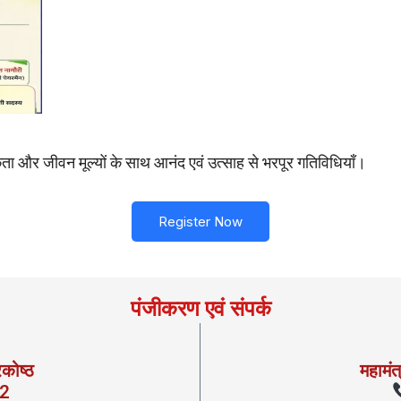
त्मकता और जीवन मूल्यों के साथ आनंद एवं उत्साह से भरपूर गतिविधियाँ।
Register Now
पंजीकरण एवं संपर्क
रकोष्ठ
महामंत
2