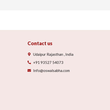
Contact us
Udaipur Rajasthan , India
+91 93527 54073
Info@oswalsabha.com