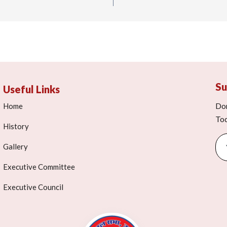
Su
Useful Links
Don
Home
To
History
Gallery
Executive Committee
Executive Council